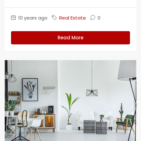
10 years ago
Real Estate
0
Read More