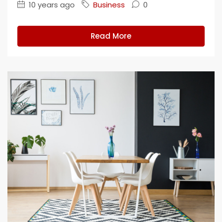
10 years ago
Business
0
Read More