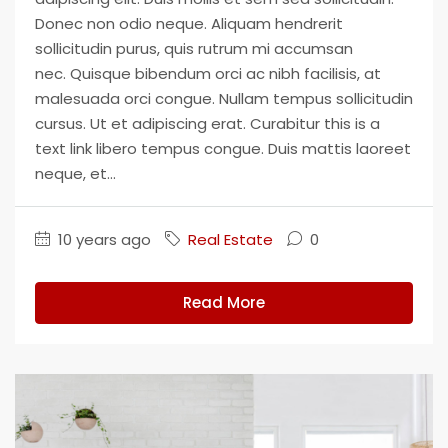
Donec non odio neque. Aliquam hendrerit
sollicitudin purus, quis rutrum mi accumsan
nec. Quisque bibendum orci ac nibh facilisis, at
malesuada orci congue. Nullam tempus sollicitudin
cursus. Ut et adipiscing erat. Curabitur this is a
text link libero tempus congue. Duis mattis laoreet
neque, et...
10 years ago
Real Estate
0
Read More