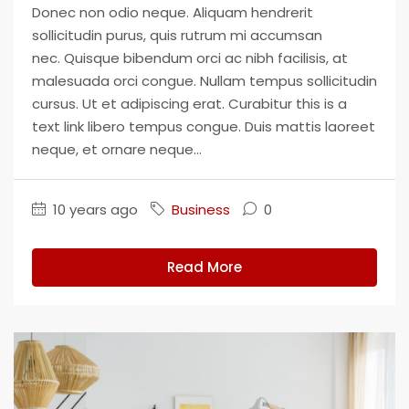
Donec non odio neque. Aliquam hendrerit
sollicitudin purus, quis rutrum mi accumsan
nec. Quisque bibendum orci ac nibh facilisis, at
malesuada orci congue. Nullam tempus sollicitudin
cursus. Ut et adipiscing erat. Curabitur this is a
text link libero tempus congue. Duis mattis laoreet
neque, et ornare neque...
10 years ago
Business
0
Read More