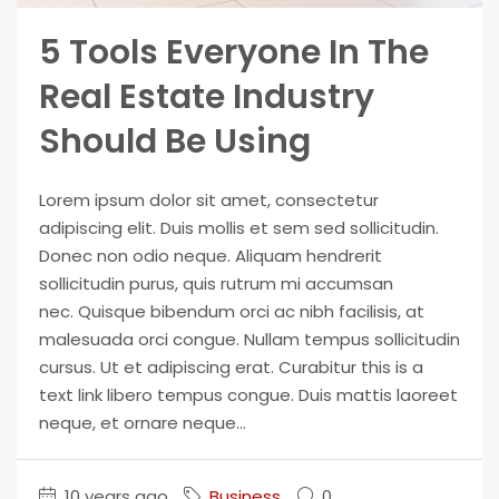
5 Tools Everyone In The
Real Estate Industry
Should Be Using
Lorem ipsum dolor sit amet, consectetur
adipiscing elit. Duis mollis et sem sed sollicitudin.
Donec non odio neque. Aliquam hendrerit
sollicitudin purus, quis rutrum mi accumsan
nec. Quisque bibendum orci ac nibh facilisis, at
malesuada orci congue. Nullam tempus sollicitudin
cursus. Ut et adipiscing erat. Curabitur this is a
text link libero tempus congue. Duis mattis laoreet
neque, et ornare neque...
10 years ago
Business
0