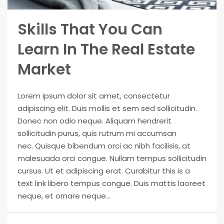
Your Goal
Skills That You Can
Learn In The Real Estate
Search My Home
Market
Lorem ipsum dolor sit amet, consectetur
adipiscing elit. Duis mollis et sem sed sollicitudin.
Donec non odio neque. Aliquam hendrerit
sollicitudin purus, quis rutrum mi accumsan
nec. Quisque bibendum orci ac nibh facilisis, at
malesuada orci congue. Nullam tempus sollicitudin
cursus. Ut et adipiscing erat. Curabitur this is a
text link libero tempus congue. Duis mattis laoreet
neque, et ornare neque...