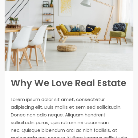
Why We Love Real Estate
Lorem ipsum dolor sit amet, consectetur
adipiscing elit. Duis mollis et sem sed sollicitudin.
Donec non odio neque. Aliquam hendrerit
sollicitudin purus, quis rutrum mi accumsan
nec. Quisque bibendum orci ac nibh facilisis, at
malesuada orci congue. Nullam tempus sollicitudin