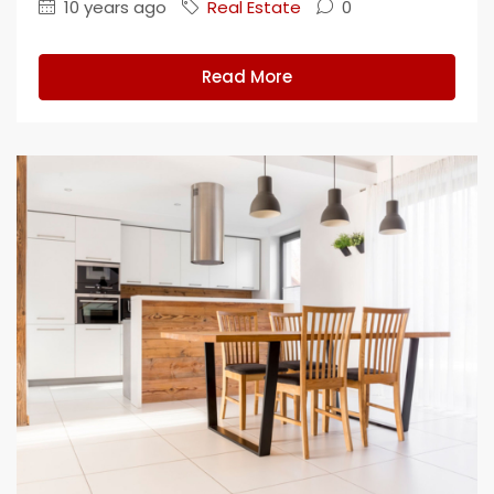
10 years ago
Real Estate
0
Read More