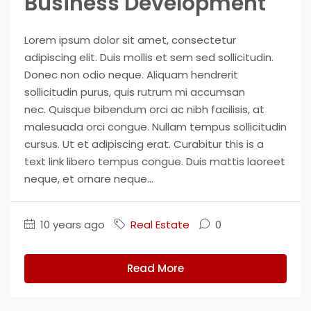
Business Development
Lorem ipsum dolor sit amet, consectetur
adipiscing elit. Duis mollis et sem sed sollicitudin.
Donec non odio neque. Aliquam hendrerit
sollicitudin purus, quis rutrum mi accumsan
nec. Quisque bibendum orci ac nibh facilisis, at
malesuada orci congue. Nullam tempus sollicitudin
cursus. Ut et adipiscing erat. Curabitur this is a
text link libero tempus congue. Duis mattis laoreet
neque, et ornare neque...
10 years ago
Real Estate
0
Read More