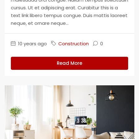
cursus. Ut et adipiscing erat. Curabitur this is a
text link libero tempus congue. Duis mattis laoreet
neque, et ornare neque...
10 years ago
Construction
0
Read More