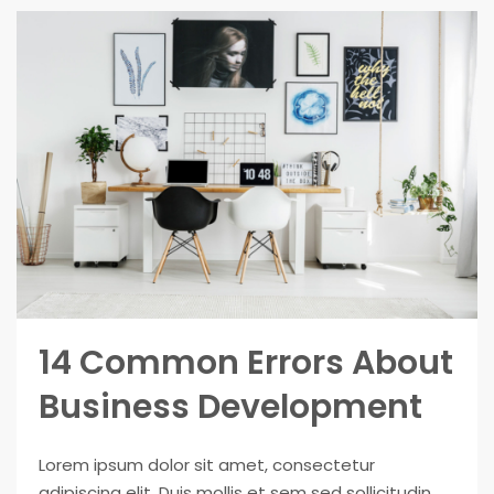
14 Common Errors About
Business Development
Lorem ipsum dolor sit amet, consectetur
adipiscing elit. Duis mollis et sem sed sollicitudin.