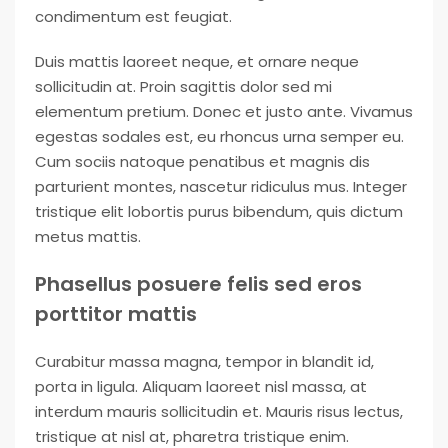
condimentum est feugiat.
Duis mattis laoreet neque, et ornare neque
sollicitudin at. Proin sagittis dolor sed mi
elementum pretium. Donec et justo ante. Vivamus
egestas sodales est, eu rhoncus urna semper eu.
Cum sociis natoque penatibus et magnis dis
parturient montes, nascetur ridiculus mus. Integer
tristique elit lobortis purus bibendum, quis dictum
metus mattis.
Phasellus posuere felis sed eros
porttitor mattis
Curabitur massa magna, tempor in blandit id,
porta in ligula. Aliquam laoreet nisl massa, at
interdum mauris sollicitudin et. Mauris risus lectus,
tristique at nisl at, pharetra tristique enim.