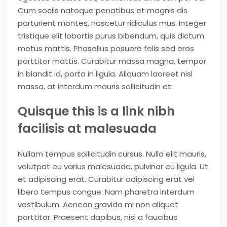
Cum sociis natoque penatibus et magnis dis
parturient montes, nascetur ridiculus mus. Integer
tristique elit lobortis purus bibendum, quis dictum
metus mattis. Phasellus posuere felis sed eros
porttitor mattis. Curabitur massa magna, tempor
in blandit id, porta in ligula. Aliquam laoreet nisl
massa, at interdum mauris sollicitudin et.
Quisque this is a link nibh
facilisis at malesuada
Nullam tempus sollicitudin cursus. Nulla elit mauris,
volutpat eu varius malesuada, pulvinar eu ligula. Ut
et adipiscing erat. Curabitur adipiscing erat vel
libero tempus congue. Nam pharetra interdum
vestibulum. Aenean gravida mi non aliquet
porttitor. Praesent dapibus, nisi a faucibus