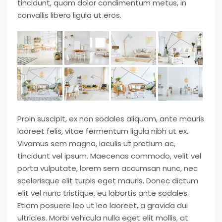
tincidunt, quam dolor condimentum metus, in
convallis libero ligula ut eros.
Proin suscipit, ex non sodales aliquam, ante mauris
laoreet felis, vitae fermentum ligula nibh ut ex.
Vivamus sem magna, iaculis ut pretium ac,
tincidunt vel ipsum. Maecenas commodo, velit vel
porta vulputate, lorem sem accumsan nunc, nec
scelerisque elit turpis eget mauris. Donec dictum
elit vel nunc tristique, eu lobortis ante sodales.
Etiam posuere leo ut leo laoreet, a gravida dui
ultricies. Morbi vehicula nulla eget elit mollis, at