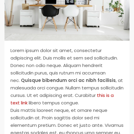
Your Goal
Search My Home
Lorem ipsum dolor sit amet, consectetur
adipiscing elit. Duis mollis et sem sed sollicitudin.
Donec non odio neque. Aliquam hendrerit
sollicitudin purus, quis rutrum mi accumsan
nec.
Quisque bibendum orci ac nibh facilisis
, at
malesuada orci congue. Nullam tempus sollicitudin
cursus. Ut et adipiscing erat. Curabitur
this is a
text link
libero tempus congue.
Duis mattis laoreet neque, et ornare neque
sollicitudin at. Proin sagittis dolor sed mi
elementum pretium. Donec et justo ante. Vivamus
egestas sodales est, eu rhoncus urna semper eu.