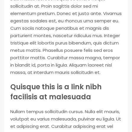
sollicitudin at. Proin sagittis dolor sed mi
elementum pretium. Donec et justo ante. Vivamus
egestas sodales est, eu rhoncus urna semper eu.
Cum sociis natoque penatibus et magnis dis
parturient montes, nascetur ridiculus mus. Integer
tristique elit lobortis purus bibendum, quis dictum
metus mattis. Phasellus posuere felis sed eros
porttitor mattis. Curabitur massa magna, tempor
in blandit id, porta in ligula. Aliquam laoreet nisl
massa, at interdum mauris sollicitudin et.
Quisque this is a link nibh
facilisis at malesuada
Nullam tempus sollicitudin cursus. Nulla elit mauris,
volutpat eu varius malesuada, pulvinar eu ligula. Ut
et adipiscing erat. Curabitur adipiscing erat vel