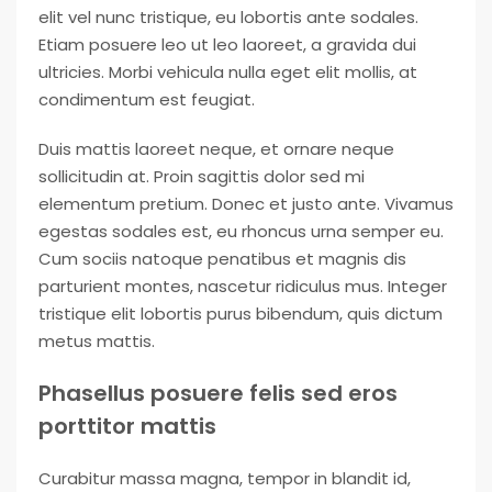
elit vel nunc tristique, eu lobortis ante sodales.
Etiam posuere leo ut leo laoreet, a gravida dui
ultricies. Morbi vehicula nulla eget elit mollis, at
condimentum est feugiat.
Duis mattis laoreet neque, et ornare neque
sollicitudin at. Proin sagittis dolor sed mi
elementum pretium. Donec et justo ante. Vivamus
egestas sodales est, eu rhoncus urna semper eu.
Cum sociis natoque penatibus et magnis dis
parturient montes, nascetur ridiculus mus. Integer
tristique elit lobortis purus bibendum, quis dictum
metus mattis.
Phasellus posuere felis sed eros
porttitor mattis
Curabitur massa magna, tempor in blandit id,