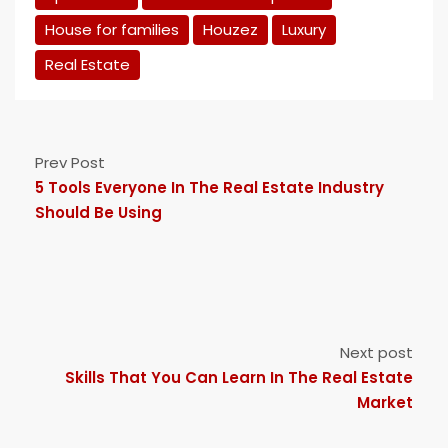
House for families
Houzez
Luxury
Real Estate
Prev Post
5 Tools Everyone In The Real Estate Industry
Should Be Using
Next post
Skills That You Can Learn In The Real Estate
Market