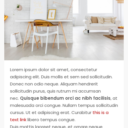
Your Goal
Search My Home
Lorem ipsum dolor sit amet, consectetur
adipiscing elit. Duis mollis et sem sed sollicitudin.
Donec non odio neque. Aliquam hendrerit
sollicitudin purus, quis rutrum mi accumsan
nec.
Quisque bibendum orci ac nibh facilisis
, at
malesuada orci congue. Nullam tempus sollicitudin
cursus. Ut et adipiscing erat. Curabitur
this is a
text link
libero tempus congue.
Duis mattis laoreet neque, et ornare neque