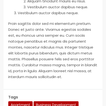
Aliquam tincidunt mauris eu risus.
Vestibulum auctor dapibus neque.
Vestibulum auctor dapibus neque.
Proin sagittis dolor sed mi elementum pretium.
Donec et justo ante. Vivamus egestas sodales
est, eu rhoncus urna semper eu. Cum sociis
natoque penatibus et magnis dis parturient
montes, nascetur ridiculus mus. Integer tristique
elit lobortis purus bibendum, quis dictum metus
mattis. Phasellus posuere felis sed eros porttitor
mattis. Curabitur massa magna, tempor in blandit
id, porta in ligula. Aliquam laoreet nisl massa, at
interdum mauris sollicitudin et.
Tags
Apartment
Business Development