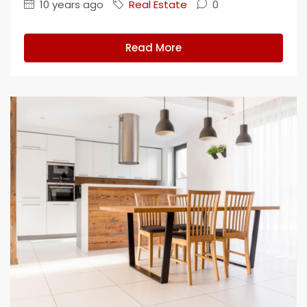
10 years ago
Real Estate
0
Read More