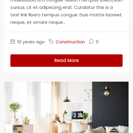
cursus. Ut et adipiscing erat. Curabitur this is a
text link libero tempus congue. Duis mattis laoreet
neque, et ornare neque...
10 years ago
Construction
0
Read More