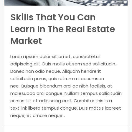
Your Goal
Skills That You Can
Learn In The Real Estate
Search My Home
Market
Lorem ipsum dolor sit amet, consectetur
adipiscing elit. Duis mollis et sem sed sollicitudin.
Donec non odio neque. Aliquam hendrerit
sollicitudin purus, quis rutrum mi accumsan
nec. Quisque bibendum orci ac nibh facilisis, at
malesuada orci congue. Nullam tempus sollicitudin
cursus. Ut et adipiscing erat. Curabitur this is a
text link libero tempus congue. Duis mattis laoreet
neque, et ornare neque...