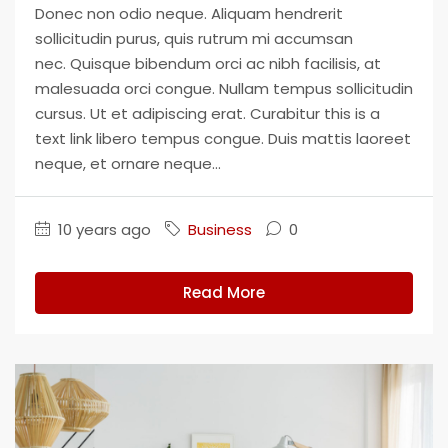
Donec non odio neque. Aliquam hendrerit
sollicitudin purus, quis rutrum mi accumsan
nec. Quisque bibendum orci ac nibh facilisis, at
malesuada orci congue. Nullam tempus sollicitudin
cursus. Ut et adipiscing erat. Curabitur this is a
text link libero tempus congue. Duis mattis laoreet
neque, et ornare neque...
10 years ago
Business
0
Read More