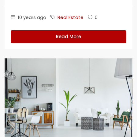
10 years ago
Real Estate
0
Read More