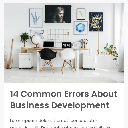
14 Common Errors About
Business Development
Lorem ipsum dolor sit amet, consectetur
adipiscing elit. Duis mollis et sem sed sollicitudin.