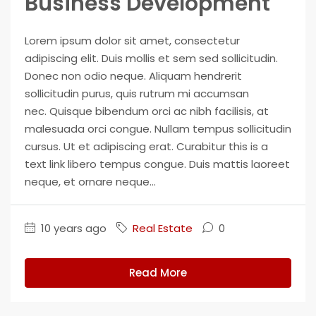
Business Development
Lorem ipsum dolor sit amet, consectetur
adipiscing elit. Duis mollis et sem sed sollicitudin.
Donec non odio neque. Aliquam hendrerit
sollicitudin purus, quis rutrum mi accumsan
nec. Quisque bibendum orci ac nibh facilisis, at
malesuada orci congue. Nullam tempus sollicitudin
cursus. Ut et adipiscing erat. Curabitur this is a
text link libero tempus congue. Duis mattis laoreet
neque, et ornare neque...
10 years ago
Real Estate
0
Read More