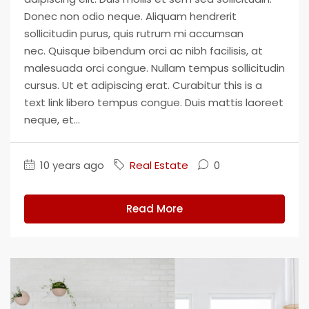
Donec non odio neque. Aliquam hendrerit
sollicitudin purus, quis rutrum mi accumsan
nec. Quisque bibendum orci ac nibh facilisis, at
malesuada orci congue. Nullam tempus sollicitudin
cursus. Ut et adipiscing erat. Curabitur this is a
text link libero tempus congue. Duis mattis laoreet
neque, et...
10 years ago
Real Estate
0
Read More