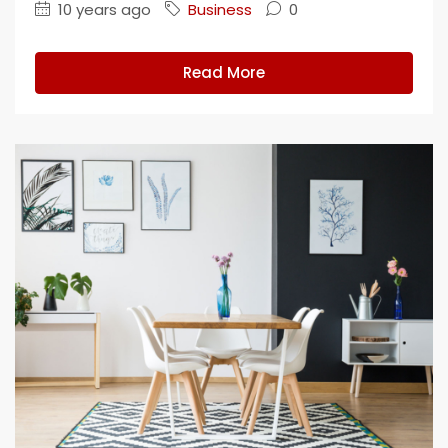
10 years ago
Business
0
Read More