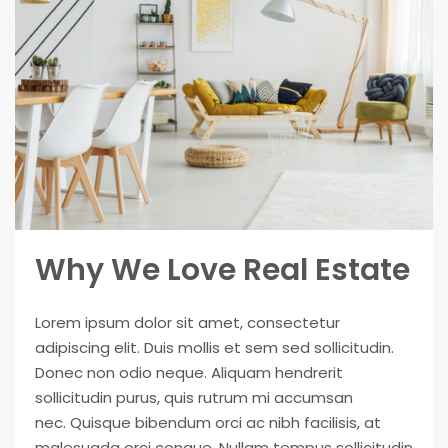
Why We Love Real Estate
Lorem ipsum dolor sit amet, consectetur
adipiscing elit. Duis mollis et sem sed sollicitudin.
Donec non odio neque. Aliquam hendrerit
sollicitudin purus, quis rutrum mi accumsan
nec. Quisque bibendum orci ac nibh facilisis, at
malesuada orci congue. Nullam tempus sollicitudin