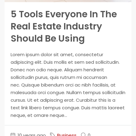
5 Tools Everyone In The
Real Estate Industry
Should Be Using
Lorem ipsum dolor sit amet, consectetur
adipiscing elit. Duis mollis et sem sed sollicitudin.
Donec non odio neque. Aliquam hendrerit
sollicitudin purus, quis rutrum mi accumsan
nec. Quisque bibendum orci ac nibh facilisis, at
malesuada orci congue. Nullam tempus sollicitudin
cursus. Ut et adipiscing erat. Curabitur this is a
text link libero tempus congue. Duis mattis laoreet
neque, et ornare neque...
10 years ago
Business
0