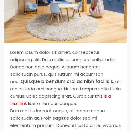
Your Goal
Search My Home
Lorem ipsum dolor sit amet, consectetur
adipiscing elit. Duis mollis et sem sed sollicitudin.
Donec non odio neque. Aliquam hendrerit
sollicitudin purus, quis rutrum mi accumsan
nec.
Quisque bibendum orci ac nibh facilisis
, at
malesuada orci congue. Nullam tempus sollicitudin
cursus. Ut et adipiscing erat. Curabitur
this is a
text link
libero tempus congue.
Duis mattis laoreet neque, et ornare neque
sollicitudin at. Proin sagittis dolor sed mi
elementum pretium. Donec et justo ante. Vivamus