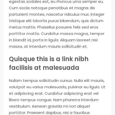
egestas sodales est, eu rhoncus urna semper eu.
Cum sociis natoque penatibus et magnis dis
parturient montes, nascetur ridiculus mus. Integer
tristique elit lobortis purus bibendum, quis dictum
metus mattis. Phasellus posuere felis sed eros
porttitor mattis. Curabitur massa magna, tempor
in blandit id, porta in ligula. Aliquam laoreet nisl
massa, at interdum mauris sollicitudin et.
Quisque this is a link nibh
facilisis at malesuada
Nullam tempus sollicitudin cursus. Nulla elit mauris,
volutpat eu varius malesuada, pulvinar eu ligula. Ut
et adipiscing erat. Curabitur adipiscing erat vel
libero tempus congue. Nam pharetra interdum
vestibulum. Aenean gravida mi non aliquet
porttitor. Praesent dapibus, nisi a faucibus