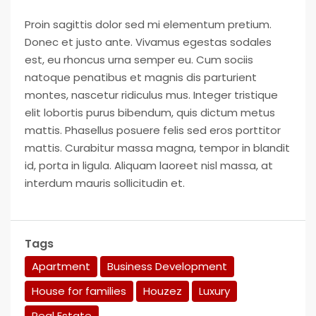
Proin sagittis dolor sed mi elementum pretium.
Donec et justo ante. Vivamus egestas sodales
est, eu rhoncus urna semper eu. Cum sociis
natoque penatibus et magnis dis parturient
montes, nascetur ridiculus mus. Integer tristique
elit lobortis purus bibendum, quis dictum metus
mattis. Phasellus posuere felis sed eros porttitor
mattis. Curabitur massa magna, tempor in blandit
id, porta in ligula. Aliquam laoreet nisl massa, at
interdum mauris sollicitudin et.
Tags
Apartment
Business Development
House for families
Houzez
Luxury
Real Estate